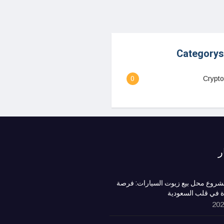
Categorys
0
Crypto
ر
روع محل بيع زيوت السيارات: فرصة
ة في قلب السعودية