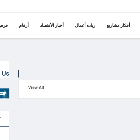
أفكار مشاريع
رياده أعمال
أخبار الأقتصاد
أرقام
فرص 
w Us
View All
T