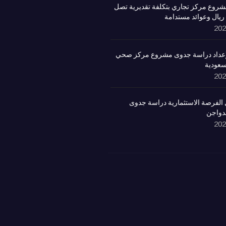
روع مركز تجاري بتكلفة تقديرية تصل
لإعداد دراسة جدوى مشروع مركز صحي
سعودية
الفرصة الاستثمارية دراسة جدوى
لدواجن