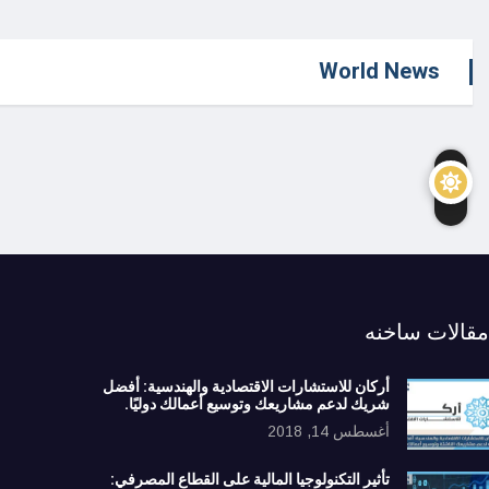
World News
مقالات ساخنه
أركان للاستشارات الاقتصادية والهندسية: أفضل
شريك لدعم مشاريعك وتوسيع أعمالك دوليًا.
أغسطس 14, 2018
تأثير التكنولوجيا المالية على القطاع المصرفي: