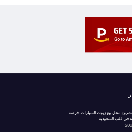
ر
روع محل بيع زيوت السيارات: فرصة
ة في قلب السعودية