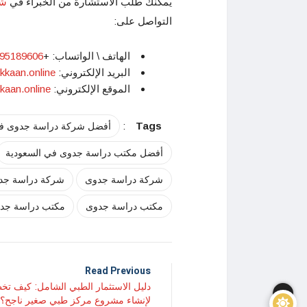
يمكنك طلب الاستشارة من الخبراء في
شر
التواصل على:
الهاتف \ الواتساب: +
95189606
البريد الإلكتروني:
info@arkkaan.online
الموقع الإلكتروني:
kkaan.online
:
Tags
أفضل شركة دراسة جدوى في
أفضل مكتب دراسة جدوى في السعودية
شركة دراسة جدوى
شركة دراسة جدو
مكتب دراسة جدوى
مكتب دراسة جدو
Read Previous
دليل الاستثمار الطبي الشامل: كيف ت
لإنشاء مشروع مركز طبي صغير ناجح؟