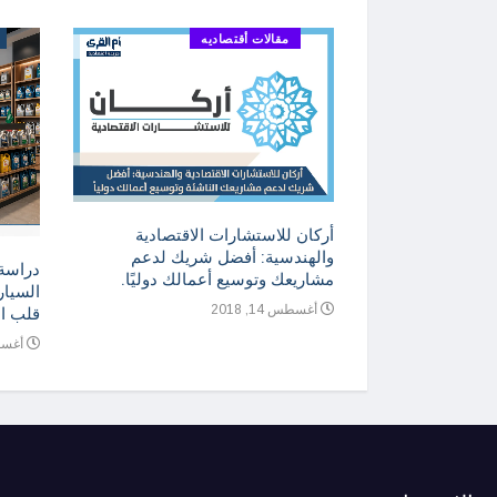
مقالات أقتصاديه
ني للمنتجات
أركان للاستشارات الاقتصادية
ارة والتسويق
والهندسية: أفضل شريك لدعم
دراسة
مشاريعك وتوسيع أعمالك دوليًا.
السيار
أغسطس 14, 2018
قلب ا
أغسطس 4