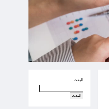
البحث
البحث