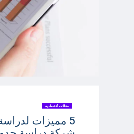
مقالات أقتصاديه
5 مميزات لدراسة
شركة دراسة جدوى