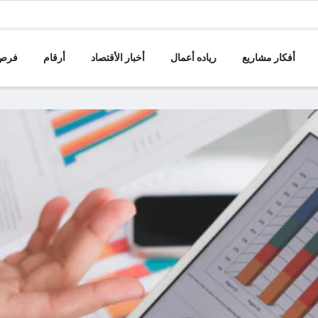
أفكار مشاريع
رياده أعمال
أخبار الأقتصاد
أرقام
فرص 