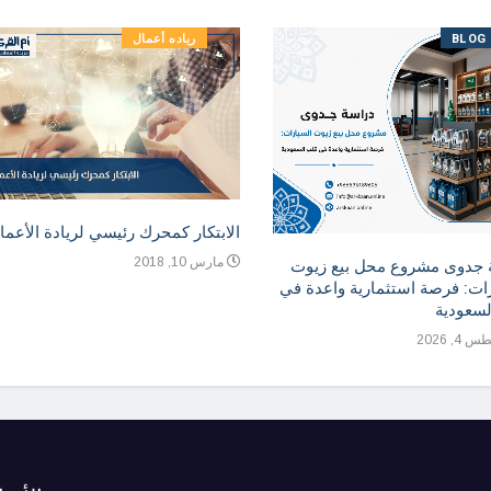
BLOG
رياده أعمال
الابتكار كمحرك رئيسي لريادة الأعما
مارس 10, 2018
 جدوى مشروع محل بيع زيوت
ات: فرصة استثمارية واعدة في
لسعودية
, 2026