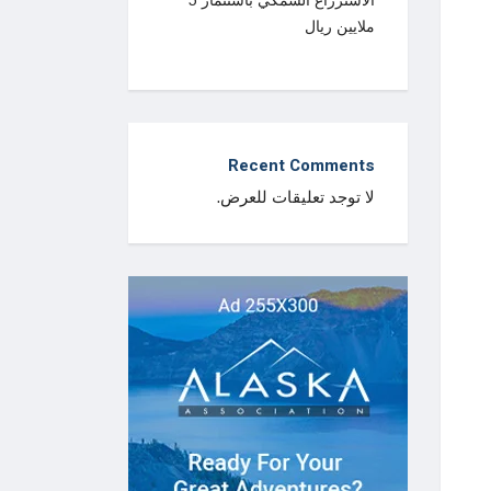
الاستزراع السمكي باستثمار 5
ملايين ريال
Recent Comments
لا توجد تعليقات للعرض.