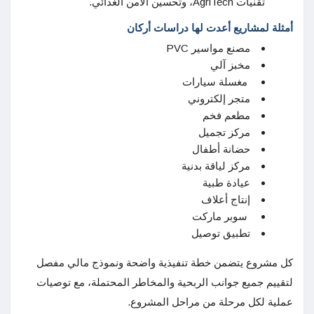
تقنيات AgriTech، وتحسين الأمن الغذائي.
أمثلة لمشاريع أعدت لها دراسات أركان
مصنع مواسير PVC
مخبز آلي
مغسلة سيارات
متجر إلكتروني
مطعم فخم
مركز تجميل
حضانة أطفال
مركز لياقة بدنية
عيادة طبية
إنتاج أعلاف
سوبر ماركت
تطبيق توصيل
كل مشروع يتضمن خطة تنفيذية واضحة ونموذج مالي مفصل
لتقييم جميع جوانب الربحية والمخاطر المحتملة، مع توصيات
عملية لكل مرحلة من مراحل المشروع.