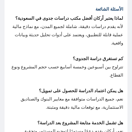
الأسئلة الشائعة
لماذا يعتبر أركان أفضل مكتب دراسات جدوى في السعودية؟
لأنه يقدم دراسات دقيقة، شاملة لجميع المدن، مع نماذج مالية
عملية قابلة للتطبيق، ويعتمد على أدوات تحليل حديثة وبيانات
واقعية.
كم تستغرق دراسة الجدوى؟
تتراوح بين أسبوعين وخمسة أسابيع حسب حجم المشروع ونوع
القطاع.
هل يمكن اعتماد الدراسة للحصول على تمويل؟
نعم، جميع الدراسات متوافقة مع معايير البنوك والصناديق
الاستثمارية، مع توقعات مالية دقيقة ومثبتة.
هل تشمل الخدمة متابعة المشروع بعد الدراسة؟
نعم، أركان يقدم دعمًا مستمرًا لتوجيه المستثمر وتحقيق