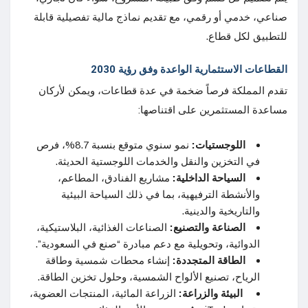
صناعي، خدمي أو رقمي، مع تقديم نماذج مالية تفصيلية قابلة
للتطبيق لكل قطاع.
القطاعات الاستثمارية الواعدة وفق رؤية 2030
تقدم المملكة فرصاً ضخمة في عدة قطاعات، ويمكن لأركان
مساعدة المستثمرين على اقتناصها:
اللوجستيات:
نمو سنوي متوقع بنسبة 8.7%، فرص
في التخزين والنقل والخدمات اللوجستية الحديثة.
السياحة الداخلية:
مشاريع الفنادق، المطاعم،
والأنشطة الترفيهية، بما في ذلك السياحة البيئية
والتاريخية والدينية.
الصناعة والتصنيع:
الصناعات الغذائية، البلاستيكية،
الدوائية، وتحويلية مع دعم مبادرة “صنع في السعودية”.
الطاقة المتجددة:
إنشاء محطات شمسية وطاقة
الرياح، تصنيع الألواح الشمسية، وحلول تخزين الطاقة.
البيئة والزراعة:
الزراعة المائية، المنتجات العضوية،