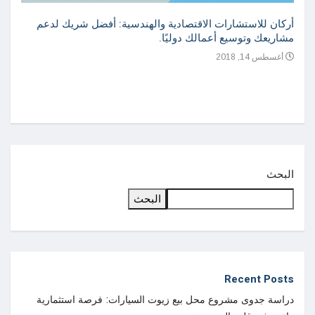
أركان للاستشارات الاقتصادية والهندسية: أفضل شريك لدعم
مشاريعك وتوسيع أعمالك دوليًا.
أغسطس 14, 2018
دراسة
واعدة
أغسطس
البحث
البحث
Recent Posts
دراسة جدوى مشروع محل بيع زيوت السيارات: فرصة استثمارية