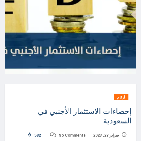
أرقام
إحصاءات الاستثمار الأجنبي في
السعودية
فبراير 27, 2023
No Comments
582