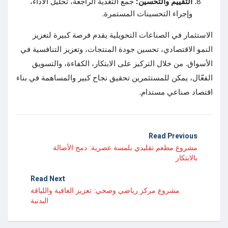
التقييم والتحسين:
جمع التغذية الراجعة، تحليل الأداء،
وإجراء التحسينات المستمرة.
الاستثمار في الصناعات التحويلية يقدم فرصة كبيرة لتعزيز
النمو الاقتصادي، تحسين جودة المنتجات، وتعزيز التنافسية في
الأسواق. من خلال التركيز على الابتكار، الكفاءة، والتسويق
الفعّال، يمكن للمستثمرين تحقيق نجاح كبير والمساهمة في بناء
اقتصاد صناعي مستدام.
Read Previous
مشروع مطعم تقليدي بلمسة عصرية: دمج الأصالة
بالابتكار
Read Next
مشروع مركز رياضي وصحي: تعزيز العافية واللياقة
البدنية