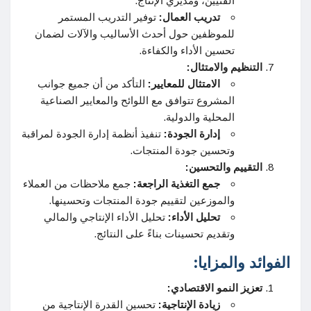
الفنيين، ومديري الإنتاج.
تدريب العمال:
توفير التدريب المستمر
للموظفين حول أحدث الأساليب والآلات لضمان
تحسين الأداء والكفاءة.
التنظيم والامتثال:
الامتثال للمعايير:
التأكد من أن جميع جوانب
المشروع تتوافق مع اللوائح والمعايير الصناعية
المحلية والدولية.
إدارة الجودة:
تنفيذ أنظمة إدارة الجودة لمراقبة
وتحسين جودة المنتجات.
التقييم والتحسين:
جمع التغذية الراجعة:
جمع ملاحظات من العملاء
والموزعين لتقييم جودة المنتجات وتحسينها.
تحليل الأداء:
تحليل الأداء الإنتاجي والمالي
وتقديم تحسينات بناءً على النتائج.
الفوائد والمزايا:
تعزيز النمو الاقتصادي:
زيادة الإنتاجية:
تحسين القدرة الإنتاجية من