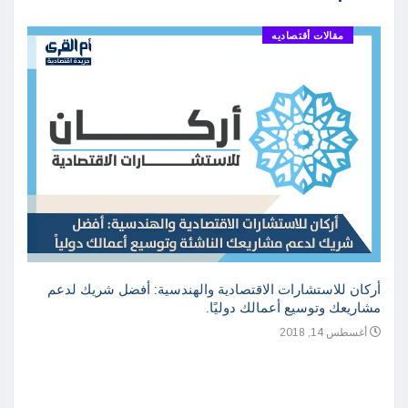
مقالات أقتصاديه
أركان للاستشارات الاقتصادية والهندسية: أفضل شريك لدعم
مشاريعك وتوسيع أعمالك دوليًا.
أغسطس 14, 2018
دراسة
واعدة
أغسطس