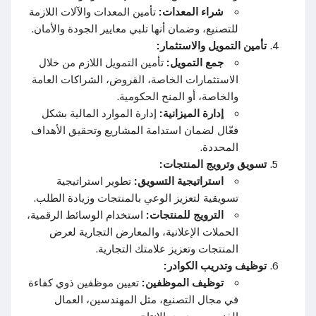
شراء المعدات:
تأمين المعدات والآلات اللازمة
للتصنيع، وضمان أنها تلبي معايير الجودة والأمان.
تأمين التمويل والاستثمار:
جمع التمويل:
تأمين التمويل اللازم من خلال
الاستثمارات الخاصة، القروض، الشراكات العامة
والخاصة، أو المنح الحكومية.
إدارة الميزانية:
إدارة الموارد المالية بشكل
فعّال لضمان استدامة المشاريع وتحقيق الأهداف
المحددة.
تسويق وترويج المنتجات:
استراتيجية التسويق:
تطوير استراتيجية
تسويقية لتعزيز الوعي بالمنتجات وزيادة الطلب.
الترويج للمنتجات:
استخدام الوسائط الرقمية،
الحملات الإعلانية، والمعارض التجارية لعرض
المنتجات وتعزيز علامتك التجارية.
توظيف وتدريب الكوادر:
توظيف الموظفين:
تعيين موظفين ذوي كفاءة
في مجال التصنيع، مثل المهندسين، العمال