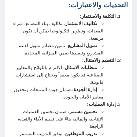
التحديات والاعتبارات:
التكلفة والاستثمار:
تكاليف الاستثمار:
تكاليف بناء المصانع، شراء
المعدات، وتطوير التكنولوجيا يمكن أن تكون
مرتفعة.
تمويل المشاريع:
تأمين مصادر تمويل لدعم
المشاريع وتنفيذها ضمن الميزانية المحددة.
التنظيم والامتثال:
متطلبات الامتثال:
الالتزام باللوائح والمعايير
الصناعية قد يكون معقداً ويحتاج إلى استشارات
قانونية.
إدارة الجودة:
ضمان جودة المنتجات وتحقيق
معايير الأمان والجودة.
إدارة العمليات:
تحسين مستمر:
ضمان تحسين العمليات
الإنتاجية والمالية بناءً على تقييم الأداء والتغذية
الراجعة.
تدريب الموظفين:
توفير التدريب المستمر