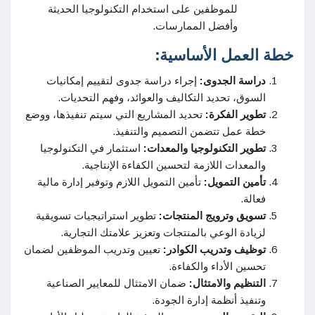
للموظفين على استخدام التكنولوجيا الحديثة
وأفضل الممارسات.
خطة العمل الأساسية:
دراسة الجدوى:
إجراء دراسة جدوى لتقييم إمكانيات
السوق، تحديد التكاليف والعوائد، وفهم التحديات.
تطوير الفكرة:
تحديد المشاريع التي سيتم تنفيذها، ووضع
خطة عمل تتضمن التصميم والتنفيذ.
تطوير التكنولوجيا والمعدات:
استثمار في التكنولوجيا
والمعدات اللازمة لتحسين الكفاءة الإنتاجية.
تأمين التمويل:
تأمين التمويل اللازم وتوفير إدارة مالية
فعالة.
تسويق وترويج المنتجات:
تطوير استراتيجيات تسويقية
لزيادة الوعي بالمنتجات وتعزيز علامتك التجارية.
توظيف وتدريب الكوادر:
تعيين وتدريب الموظفين لضمان
تحسين الأداء والكفاءة.
التنظيم والامتثال:
ضمان الامتثال للمعايير الصناعية
وتنفيذ أنظمة إدارة الجودة.