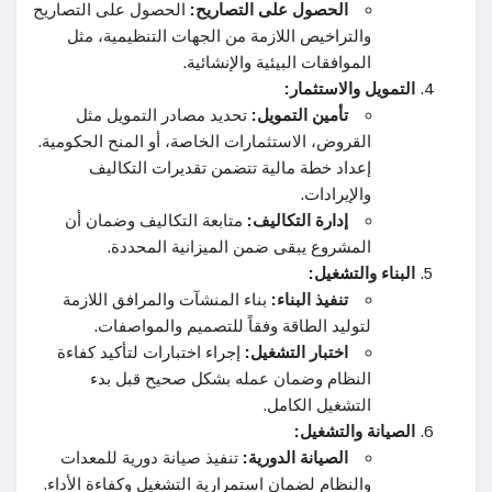
الحصول على التصاريح:
الحصول على التصاريح
والتراخيص اللازمة من الجهات التنظيمية، مثل
الموافقات البيئية والإنشائية.
التمويل والاستثمار:
تأمين التمويل:
تحديد مصادر التمويل مثل
القروض، الاستثمارات الخاصة، أو المنح الحكومية.
إعداد خطة مالية تتضمن تقديرات التكاليف
والإيرادات.
إدارة التكاليف:
متابعة التكاليف وضمان أن
المشروع يبقى ضمن الميزانية المحددة.
البناء والتشغيل:
تنفيذ البناء:
بناء المنشآت والمرافق اللازمة
لتوليد الطاقة وفقاً للتصميم والمواصفات.
اختبار التشغيل:
إجراء اختبارات لتأكيد كفاءة
النظام وضمان عمله بشكل صحيح قبل بدء
التشغيل الكامل.
الصيانة والتشغيل:
الصيانة الدورية:
تنفيذ صيانة دورية للمعدات
والنظام لضمان استمرارية التشغيل وكفاءة الأداء.