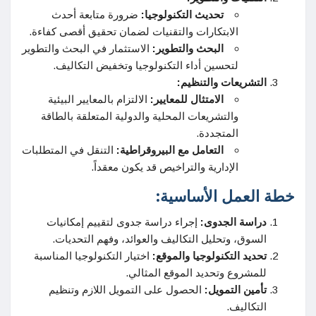
تحديث التكنولوجيا:
ضرورة متابعة أحدث
الابتكارات والتقنيات لضمان تحقيق أقصى كفاءة.
البحث والتطوير:
الاستثمار في البحث والتطوير
لتحسين أداء التكنولوجيا وتخفيض التكاليف.
التشريعات والتنظيم:
الامتثال للمعايير:
الالتزام بالمعايير البيئية
والتشريعات المحلية والدولية المتعلقة بالطاقة
المتجددة.
التعامل مع البيروقراطية:
التنقل في المتطلبات
الإدارية والتراخيص قد يكون معقداً.
خطة العمل الأساسية:
دراسة الجدوى:
إجراء دراسة جدوى لتقييم إمكانيات
السوق، وتحليل التكاليف والعوائد، وفهم التحديات.
تحديد التكنولوجيا والموقع:
اختيار التكنولوجيا المناسبة
للمشروع وتحديد الموقع المثالي.
تأمين التمويل:
الحصول على التمويل اللازم وتنظيم
التكاليف.