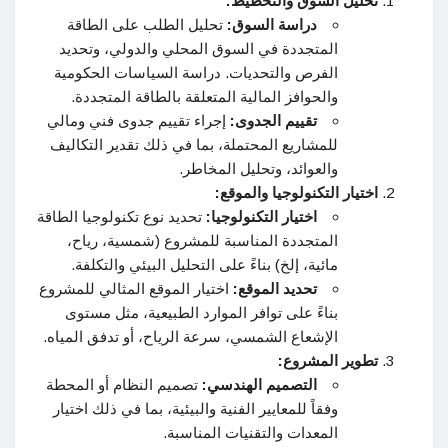
تحليل السوق والتخطيط:
دراسة السوق:
تحليل الطلب على الطاقة
المتجددة في السوق المحلي والدولي، وتحديد
الفرص والتحديات. دراسة السياسات الحكومية
والحوافز المالية المتعلقة بالطاقة المتجددة.
تقييم الجدوى:
إجراء تقييم جدوى فني ومالي
للمشاريع المحتملة، بما في ذلك تقدير التكاليف
والعوائد، وتحليل المخاطر.
اختيار التكنولوجيا والموقع:
اختيار التكنولوجيا:
تحديد نوع تكنولوجيا الطاقة
المتجددة المناسبة للمشروع (شمسية، رياح،
مائية، إلخ) بناءً على التحليل البيئي والتكلفة.
تحديد الموقع:
اختيار الموقع المثالي للمشروع
بناءً على توافر الموارد الطبيعية، مثل مستوى
الإشعاع الشمسي، سرعة الرياح، أو تدفق المياه.
تطوير المشروع:
التصميم الهندسي:
تصميم النظام أو المحطة
وفقاً للمعايير الفنية والبيئية، بما في ذلك اختيار
المعدات والتقنيات المناسبة.