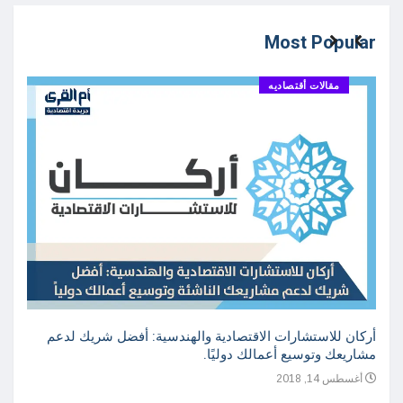
Most Popular
مقالات أقتصاديه
أركان للاستشارات الاقتصادية والهندسية: أفضل شريك لدعم
مشاريعك وتوسيع أعمالك دوليًا.
أغسطس 14, 2018
دراسة
واعدة