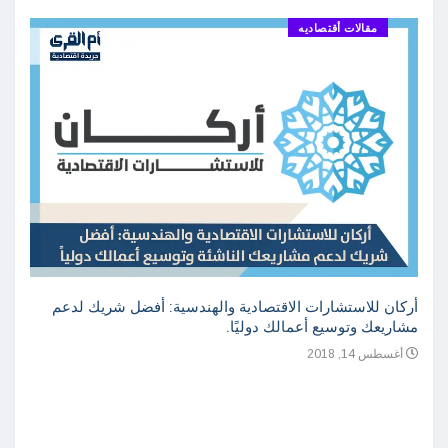
مقالات أقتصاديه
أركان للاستشارات الاقتصادية والهندسية: أفضل شريك لدعم
مشاريعك وتوسيع أعمالك دوليًا.
أغسطس 14, 2018
دراسة
واعدة
أغسطس