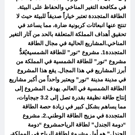
في مكافحة التغير المناخي والحفاظ على البيئة.
الطاقة المتجددة تعتبر خياراً صديقاً للبيئة حيث لا
تنتج عنها انبعاثات كربونية ضارة، مما يساعد في
تحقيق أهداف المملكة المتعلقة بالحد من آثار التغير
المناخي.المشاريع الحالية في مجال الطاقة
المتجددة1. مشروع “نور” للطاقة الشمسيةيُعَدُّ
مشروع “نور” للطاقة الشمسية في المملكة من
أبرز المشاريع في هذا المجال. يقع هذا المشروع
في مدينة مدينة “نور” ويعتبر واحداً من أكبر مشاريع
الطاقة الشمسية في العالم. يهدف المشروع إلى
إنتاج طاقة نظيفة بقدرة تصل إلى 3.2 جيجاوات،
مما يساهم بشكل كبير في زيادة حصة الطاقة
المتجددة في مزيج الطاقة الوطني.2. مشروع
“دومة الجندل” لطاقة الرياحمشروع “دومة
الجندل” هو أول مشروع لطاقة الرياح في المملكة،