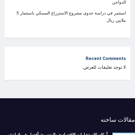
الدواجن
استثمر في دراسة جدوى مشروع الاستزراع السمكي باستثمار 5
ملايين ريال
Recent Comments
لا توجد تعليقات للعرض.
مقالات ساخنه
أركان للاستشارات الاقتصادية والهندسية: أفضل شريك لدعم