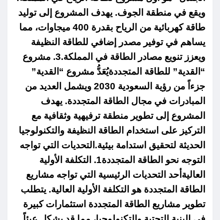
ويقع في منطقة الجوف. يهدف المشروع إلى توليد
طاقة كهربائية من الرياح بقدرة 400 ميجاوات، مما
يساهم في توفير مصدر إضافي للطاقة النظيفة
ويعزز تنويع مصادر الطاقة في المملكة.3. مشروع
“القدية” للطاقة المتجددةيُعَدُّ مشروع “القدية”
جزءاً من رؤية السعودية 2030 ويشمل العديد من
المبادرات في مجال الطاقة المتجددة. يهدف
المشروع إلى تطوير منطقة ترفيهية وثقافية مع
التركيز على استخدام الطاقة النظيفة والتكنولوجيا
الحديثة لتحقيق استدامة بيئية.التحديات التي تواجه
التوجه نحو الطاقة المتجددة1. التكلفة الأولية
العاليةأحد التحديات الرئيسية التي تواجه مشاريع
الطاقة المتجددة هو التكلفة الأولية العالية. يتطلب
تطوير مشاريع الطاقة المتجددة استثمارات كبيرة
في البنية التحتية والتكنولوجيا، مما قد يشكل عبئاً