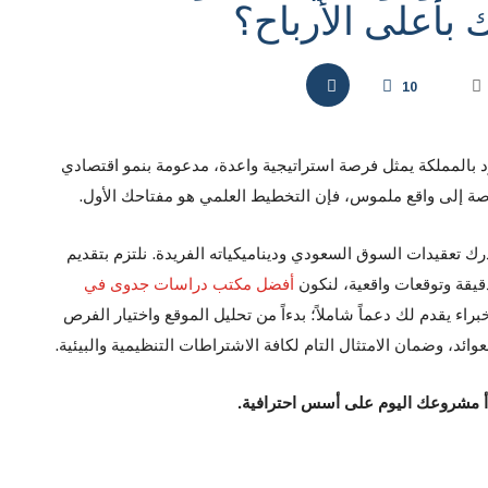
بأعلى الأرباح؟
10
بالمملكة يمثل فرصة استراتيجية واعدة، مدعومة بنمو اقتصادي
ة إلى واقع ملموس، فإن التخطيط العلمي هو مفتاحك الأول.
درك تعقيدات السوق السعودي وديناميكياته الفريدة. نلتزم بتقديم
يقة وتوقعات واقعية، لنكون
أفضل مكتب دراسات جدوى في
اء يقدم لك دعماً شاملاً؛ بدءاً من تحليل الموقع واختيار الفرص
لعوائد، وضمان الامتثال التام لكافة الاشتراطات التنظيمية والبيئية.
بدأ مشروعك اليوم على أسس احترافية
.