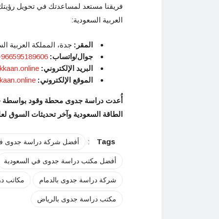
فريقنا مستعد لمساعدتك في تحويل رؤيتك
العربية السعودية:
المقر
:
جدة، المملكة العربية الس
جوال/واتساب
:
966595189606+
البريد الإلكتروني
:
kkaan.online
الموقع الإلكتروني
:
kkaan.online/
أُعدت دراسة جدوى محطة وقود بواسطة خبرا
الطاقة السعودية وآخر تحديثات السوق لعام 26
:
Tags
أفضل شركة دراسة جدوى في
أفضل مكتب دراسة جدوى في السعودية
شركة دراسة جدوى بالدمام
مكاتب در
مكتب دراسة جدوى بالرياض