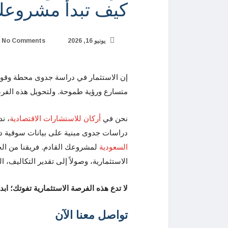
كيف تبدأ مشروعك 
يونيو 16, 2026
No Comments
إن الاستثمار في دراسة جدوى محطة وقود 
متسارع ورؤية طموحة. ولتحويل هذه الفرص
نحن في
أركان للاستشارات الاقتصادية
، ن
دراسات جدوى مبنية على بيانات سوقية دق
السعودية
لمشروعك القادم. فريقنا من الخبر
الاستثمارية، وصولاً إلى تقدير التكاليف، ا
لا تدع هذه الفرصة الاستثمارية تفوتك؛ ا
تواصل معنا الآن