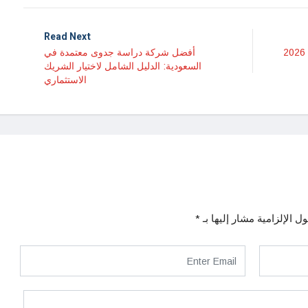
Read Next
الاستثمار في مشروع قرية سياحية في 2026
أفضل شركة دراسة جدوى معتمدة في
السعودية: الدليل الشامل لاختيار الشريك
الاستثماري
ل الإلزامية مشار إليها بـ
*