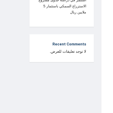
استثمر في دراسة جدوى مشروع
الاستزراع السمكي باستثمار 5
ملايين ريال
Recent Comments
لا توجد تعليقات للعرض.