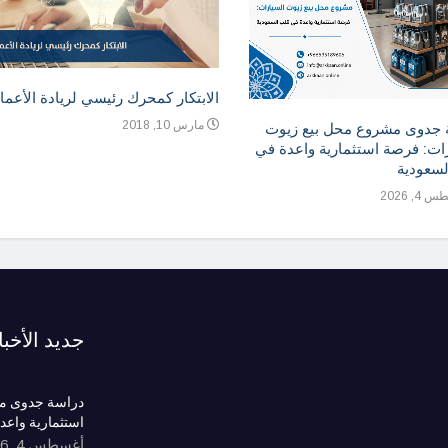
الابتكار كمحرك رئيسي لريادة الأعما
مارس 10, 2018
 جدوى مشروع محل بيع زيوت
ات: فرصة استثمارية واعدة في
لسعودية
, 2026
جديد الأخبا
دراسة جدوى مش
استثمارية واعد
أغسطس 4, 2026