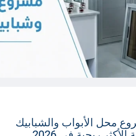
ع محل الأبواب والشبابيك
لأكثر ربحية في 2026