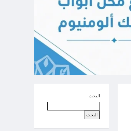
البحث
البحث