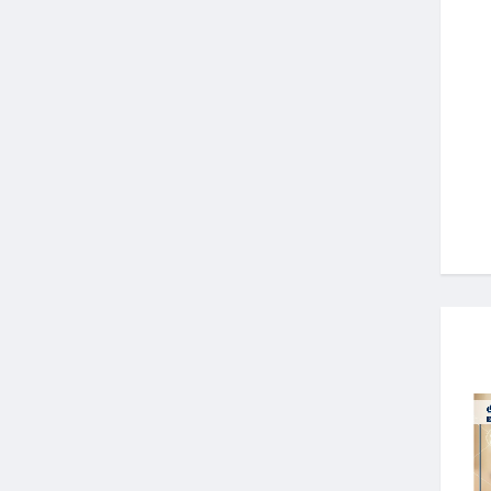
رياده أعمال
أفكار مشاريع