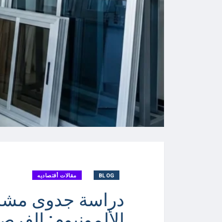
BLOG
مقالات أقتصاديه
دراسة جدوى مشرو
الألمونيوم: الفرصة ا