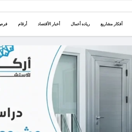
أفكار مشاريع
رياده أعمال
أخبار الأقتصاد
أرقام
فرص 