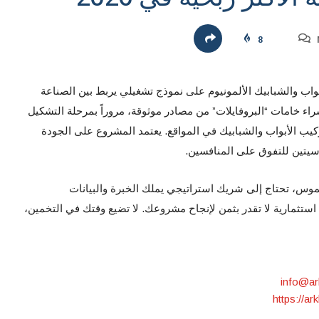
8
اب والشبابيك الألمونيوم على نموذج تشغيلي يربط بين الصناعة
شراء خامات “البروفايلات” من مصادر موثوقة، مروراً بمرحلة التشكيل
تركيب الأبواب والشبابيك في المواقع. يعتمد المشروع على الجودة
اسيتين للتفوق على المنافسين.
موس، تحتاج إلى شريك استراتيجي يملك الخبرة والبيانات
تثمارية لا تقدر بثمن لإنجاح مشروعك. لا تضيع وقتك في التخمين،
info@ar
https://ar