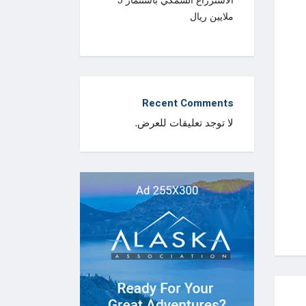
الاستزراع السمكي باستثمار 5
ملايين ريال
Recent Comments
لا توجد تعليقات للعرض.