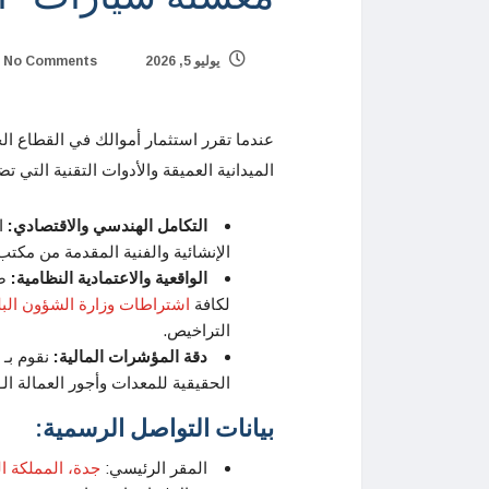
يوليو 5, 2026
No Comments
عندما تقرر استثمار أموالك في القطاع ا
الميدانية العميقة والأدوات التقنية التي 
التكامل الهندسي والاقتصادي:
ال
الإنشائية والفنية المقدمة من مكتب
الواقعية والاعتمادية النظامية:
صي
لكافة
اشتراطات وزارة الشؤون البل
التراخيص.
دقة المؤشرات المالية:
نقوم بـ 
الحقيقية للمعدات وأجور العمالة الـ 6 وتكاليف التشغيل في سوق مدينة الأحساء الفعلي
بيانات التواصل الرسمية:
المقر الرئيسي:
جدة، المملكة ال