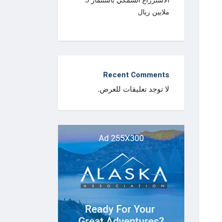
الاستزراع السمكي باستثمار 5
ملايين ريال
Recent Comments
لا توجد تعليقات للعرض.