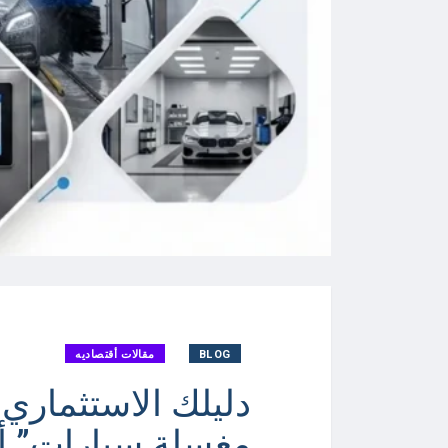
BLOG
مقالات أقتصاديه
دليلك الاستثماري 
مغسلة سيارات” أوت