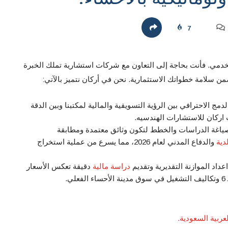
7
لخدمي. فأنت بحاجة إلى التعاون مع شركات استشارية تملك الخبرة
تضمن سلامة خطواتك الاستثمارية. نحن في أركان نتميز بالآتي:
دمج الاحترافي بين الرؤية التسويقية والمالية لمكتبنا وبين الدقة
 اركان للاستشارات الهندسيه.
اغة الدراسات والخطط لتكون وثائق معتمدة ومطابقة
دية
والدفاع المدني لعام 2026، مما يسرع من عملية استخراج
اعداد الموازنة التقديرية وتقديم
دراسة مالية
دقيقة تعكس الأسعار
.
عربية السعودية.