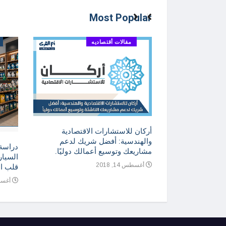
Most Popular
مقالات أقتصاديه
ني للمنتجات
أركان للاستشارات الاقتصادية
ارة والتسويق
والهندسية: أفضل شريك لدعم
دراسة
مشاريعك وتوسيع أعمالك دوليًا.
السيار
أغسطس 14, 2018
قلب ا
أغسطس 4