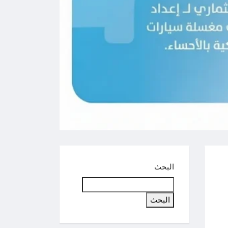
البحث
البحث