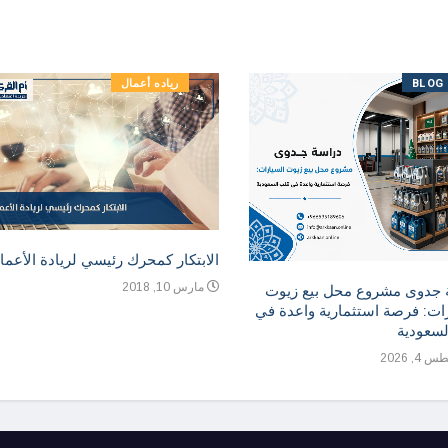
BLOG
رياده أعمال
الابتكار كمحرك رئيسي لريادة الأعما
مارس 10, 2018
 جدوى مشروع محل بيع زيوت
ات: فرصة استثمارية واعدة في
لسعودية
, 2026