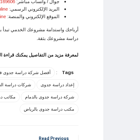
جوال / واتساب مباشر:
966595189606+
البريد الإلكتروني الرسمي:
line
الموقع الإلكتروني والمنصة:
ine
أرباحك واستدامة مشروعك الخدمي تبدأ ببيا
دراسة مشروعك بثقة.
لمعرفة مزيد من التفاصيل يمكنك قراءة ا
:
Tags
أفضل شركة دراسة جدوى في
إعداد دراسة جدوى
شركات دراسة الج
شركة دراسة جدوى بالدمام
مكاتب در
مكتب دراسة جدوى بالرياض
Read Previous