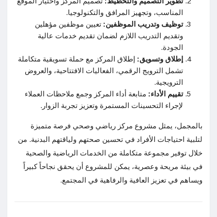
تطوير التصميم والتخطيط:
تصميم المركز واختيار الموقع
المناسب، وتجهيز المرافق والتكنولوجيا.
توظيف وتدريب الموظفين:
تعيين موظفين مؤهلين
وتقديم التدريب اللازم لضمان تقديم خدمات عالية
الجودة.
إطلاق وتسويق:
إطلاق المركز مع حملة تسويقية متكاملة
تشمل الترويج الرقمي، الفعاليات الافتتاحية، والعروض
الترويجية.
تقييم الأداء:
متابعة أداء المركز وجمع ملاحظات العملاء
لإجراء التحسينات المستمرة وتعزيز تجربة الزوار.
بالمجمل، يمثل مشروع مركز رياضي وصحي فرصة متميزة
لتلبية احتياجات الأفراد في تحسين صحتهم ولياقتهم البدنية. من
خلال توفير مجموعة متكاملة من الخدمات الرياضية والصحية
في بيئة مريحة وعصرية، يمكن للمشروع أن يحقق نجاحاً كبيراً
ويساهم في تعزيز العافية والرفاهية في المجتمع.