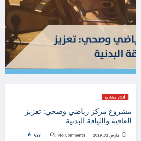
أفكار مشاريع
مشروع مركز رياضي وصحي: تعزيز
العافية واللياقة البدنية
مارس 31, 2019
No Comments
627