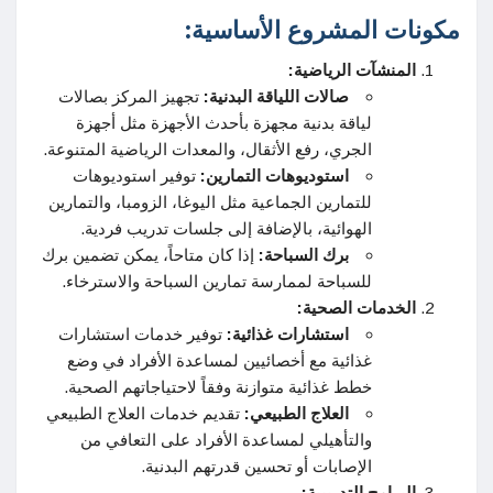
مكونات المشروع الأساسية:
المنشآت الرياضية:
صالات اللياقة البدنية:
تجهيز المركز بصالات
لياقة بدنية مجهزة بأحدث الأجهزة مثل أجهزة
الجري، رفع الأثقال، والمعدات الرياضية المتنوعة.
استوديوهات التمارين:
توفير استوديوهات
للتمارين الجماعية مثل اليوغا، الزومبا، والتمارين
الهوائية، بالإضافة إلى جلسات تدريب فردية.
برك السباحة:
إذا كان متاحاً، يمكن تضمين برك
للسباحة لممارسة تمارين السباحة والاسترخاء.
الخدمات الصحية:
استشارات غذائية:
توفير خدمات استشارات
غذائية مع أخصائيين لمساعدة الأفراد في وضع
خطط غذائية متوازنة وفقاً لاحتياجاتهم الصحية.
العلاج الطبيعي:
تقديم خدمات العلاج الطبيعي
والتأهيلي لمساعدة الأفراد على التعافي من
الإصابات أو تحسين قدرتهم البدنية.
البرامج التدريبية: