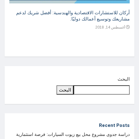
أركان للاستشارات الاقتصادية والهندسية: أفضل شريك لدعم
مشاريعك وتوسيع أعمالك دوليًا.
أغسطس 14, 2018
دراسة
واعدة
أغسطس
البحث
البحث
Recent Posts
دراسة جدوى مشروع محل بيع زيوت السيارات: فرصة استثمارية