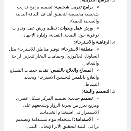
برامج تدريب شخصية:
تصميم برامج تدريب
شخصية مخصصة لتحقيق أهداف اللياقة البدنية
والصحية للعملاء.
ورش عمل وندوات:
تنظيم ورش عمل وندوات
توعوية حول الصحة، التغذية، وإدارة الإجهاد.
الرفاهية والاسترخاء:
منطقة الاسترخاء:
توفير مناطق للاسترخاء مثل
الساونا، الجاكوزي، وحمامات البخار لتعزيز الراحة
والتعافي.
المساج والعلاج باللمس:
تقديم خدمات المساج
والعلاج باللمس لتحسين الاسترخاء وتجديد
النشاط.
التصميم والبيئة:
تصميم حديث:
تصميم المركز بشكل عصري
ومريح يعزز من تجربة الزوار ويشجعهم على
الاستمرار في استخدام الخدمات.
الاستدامة:
استخدام مواد مستدامة وتصميم
يراعي البيئة لتحقيق الأثر الإيجابي البيئي.