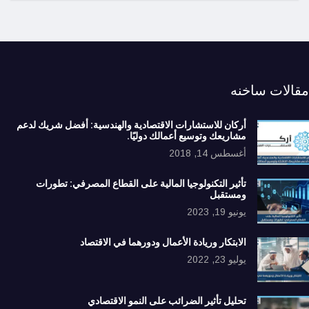
مقالات ساخنه
أركان للاستشارات الاقتصادية والهندسية: أفضل شريك لدعم
مشاريعك وتوسيع أعمالك دوليًا.
أغسطس 14, 2018
تأثير التكنولوجيا المالية على القطاع المصرفي: تطورات
ومستقبل
يونيو 19, 2023
الابتكار وريادة الأعمال ودورهما في الاقتصاد
يوليو 23, 2022
تحليل تأثير الضرائب على النمو الاقتصادي