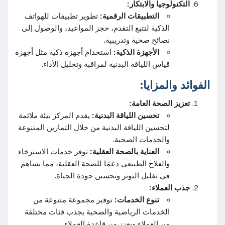
التكنولوجيا والابتكار:
التطبيقات الرقمية:
تطوير تطبيقات للهواتف
الذكية لتتبع التقدم، حجز المواعيد، والوصول إلى
نصائح صحية وتدريبية.
الأجهزة الذكية:
استخدام أجهزة ذكية مثل أجهزة
قياس اللياقة البدنية لمراقبة وتحليل الأداء.
الفوائد والمزايا:
تعزيز الصحة العامة:
تحسين اللياقة البدنية:
يقدم المركز بيئة ملائمة
لتحسين اللياقة البدنية من خلال التمارين المتنوعة
والخدمات الصحية.
العناية بالصحة العقلية:
توفر خدمات الاسترخاء
والعلاج الطبيعي دعمًا للصحة العقلية، مما يساهم
في تقليل التوتر وتحسين جودة الحياة.
جذب العملاء:
تنوع الخدمات:
توفير مجموعة متنوعة من
الخدمات الرياضية والصحية يجذب فئات مختلفة
من العملاء ويعزز من قاعدة العملاء.