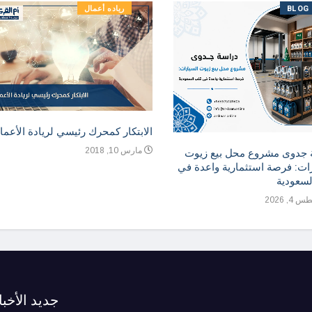
BLOG
رياده أعمال
الابتكار كمحرك رئيسي لريادة الأعما
مارس 10, 2018
 جدوى مشروع محل بيع زيوت
ات: فرصة استثمارية واعدة في
لسعودية
, 2026
جديد الأخبا