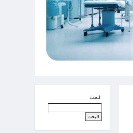
البحث
البحث