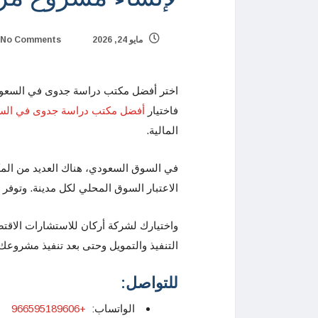
مايو 24, 2026
No Comments
اختر أفضل مكتب دراسة جدوى في السعود
فاختيار
أفضل مكتب دراسة جدوى في الس
المالية.
في السوق السعودي، هناك العديد من المك
الاعتبار السوق المحلي لكل مدينة. وتوفر 
واختيارك لشركة أركان للاستشارات الاق
التنفيذ والتمويل وحتى بعد تنفيذ مشروعك
للتواصل:
الواتساب:
+966595189606