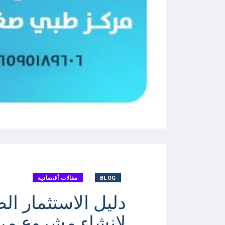
BLOG
مقالات أقتصاديه
دليل الاستثمار ا
لإنشاء مشروع مر