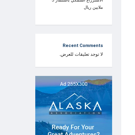
الاستزراع السمكي باستثمار 5
ملايين ريال
Recent Comments
لا توجد تعليقات للعرض.