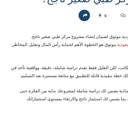
9
ية موثوق لضمان إنشاء مشروع مركز طبي صغير ناجح.
عودية
موثوق هو الخطوة الأهم لحماية رأس المال وتقليل المخاطر
اتب، لكن القليل فقط يقدم دراسة شاملة، دقيقة، وواقعية تأخذ في
لك خطة تنفيذية قابلة للتطبيق مع متابعة مستمرة بعد التسليم.
تصادية يضمن لك دراسة شاملة لمشروعك بداية من الفكرة حتى
 بما يضمن لك استثمار ناجح والارتقاء بمستوى استثماراتك