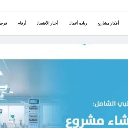
أفكار مشاريع
رياده أعمال
أخبار الأقتصاد
أرقام
فرص 