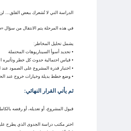
الدراسة التي لا تُشعرك ببعض القلق… لن
في هذه المرحلة يتم الانتقال من سؤال
«ه
يشمل تحليل المخاطر:
• تحديد أسوأ السيناريوهات المحتملة
• قياس احتمالية حدوث كل خطر وتأثيره ا
• اختبار قدرة المشروع على الصمود عند ا
• وضع خطط بديلة وخيارات خروج عند الح
ثم يأتي
القرار النهائي
:
قبول المشروع، أو تعديله، أو رفضه بالكام
اختر مكتب دراسة الجدوى الذي يطرح عليك 