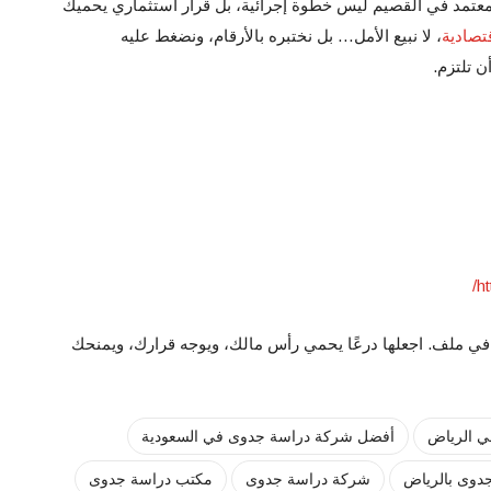
 معتمد في القصيم ليس خطوة إجرائية، بل قرار استثماري يحميك
تصادية
، لا نبيع الأمل… بل نختبره بالأرقام، ونضغط عليه
 تلتزم.
ht
في ملف. اجعلها درعًا يحمي رأس مالك، ويوجه قرارك، ويمنحك
 الرياض
أفضل شركة دراسة جدوى في السعودية
دوى بالرياض
شركة دراسة جدوى
مكتب دراسة جدوى