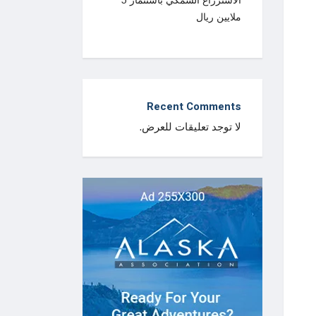
الاستزراع السمكي باستثمار 5
ملايين ريال
Recent Comments
لا توجد تعليقات للعرض.