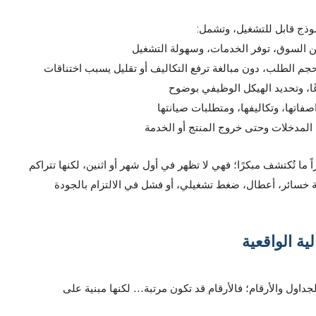
موذج قابل للتشغيل، وتشمل:
ن السوق، توفر الخدمات، وسهولة التشغيل
حجم الطلب، دون مبالغة ترفع التكاليف أو تقليل يسبب اختناقات
عًا، وتحديد الهيكل الوظيفي بوضوح
صفاتها، وتكاليفها، ومتطلبات صيانتها
المدخلات وحتى خروج المنتج أو الخدمة
 ما تُكتشف مبكرًا؛ فهي لا تظهر في أول شهر أو اثنين، لكنها تتراكم
 خسائر، أعطال، ضغط تشغيلي، أو فشل في الالتزام بالجودة
لية الواقعية
جداول والأرقام؛ فالأرقام قد تكون مرتبة… لكنها مبنية على