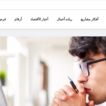
أفكار مشاريع
رياده أعمال
أخبار الأقتصاد
أرقام
فرص 