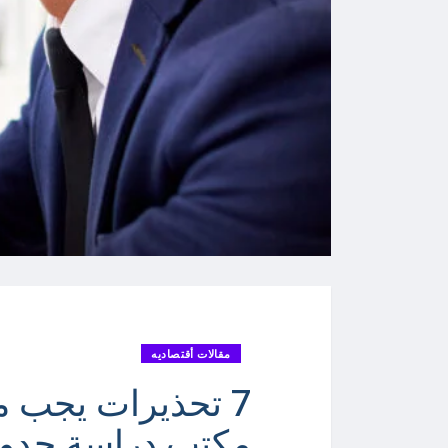
مقالات أقتصاديه
7 تحذيرات يجب مع
مكتب دراسة جدوى