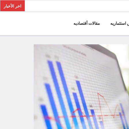
اخر الأخبار
استثماريه
مقالات أقتصاديه