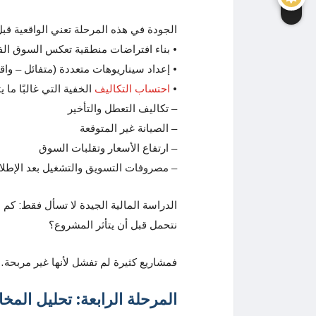
الجودة في هذه المرحلة تعني الواقعية قب
• بناء افتراضات منطقية تعكس السوق الفع
• إعداد سيناريوهات متعددة (متفائل – و
•
احتساب التكاليف
الخفية التي غالبًا ما ي
– تكاليف التعطل والتأخير
– الصيانة غير المتوقعة
– ارتفاع الأسعار وتقلبات السوق
– مصروفات التسويق والتشغيل بعد الإطلا
الدراسة المالية الجيدة لا تسأل فقط: كم
نتحمل قبل أن يتأثر المشروع؟
فمشاريع كثيرة لم تفشل لأنها غير مربحة… ب
المرحلة الرابعة: تحليل المخا