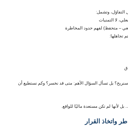
ل التفاؤل، وتشمل:
لي، لا التمنيات
اقعي – متحفظ) لفهم حدود المخاطرة
تم تجاهلها:
ق
 سنربح؟ بل تسأل السؤال الأهم: متى قد نخسر؟ وكم نستطيع أن
ل لأنها لم تكن مستعدة ماليًا للواقع.
طر واتخاذ القرار