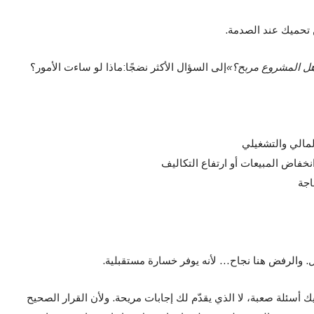
 تحميك عند الصدمة.
ل المشروع مربح؟
»
إلى السؤال الأكثر نضجًا:ماذا لو ساءت الأمور؟
لمالي والتشغيلي
نخفاض المبيعات أو ارتفاع التكاليف
اجة
ل. والرفض هنا نجاح… لأنه يوفر خسارة مستقبلية.
أسئلة صعبة، لا الذي يقدّم لك إجابات مريحة. ولأن القرار الصحيح