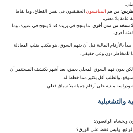
لي.
نظريين
: من هم
المنافسون
الحقيقيون في نفس القطاع، وما نقاط
عامة بلا معنى.
ا نسخه من مدن أخرى
: ما ينجح في بريدة قد لا ينجح في عنيزة، وما
لفئة أخرى.
أ بالأرقام المالية قبل أن يفهم السوق، هو مكتب يقلب المعادلة
ا للمخاطر دون وعي حقيقي.
عة، لكن بدون فهم السوق المحلي بعمق، بعد أشهر يكتشف المستثمر أن
لمتوقع، والطلب أقل بكثير مما خطط له.
ة ودراسة مبنية على أرقام جميلة بلا سياق فعلي.
ية والتشغيلية
ن ويخشاه الواقعيون:
الواقع، وليس فقط على الورق؟