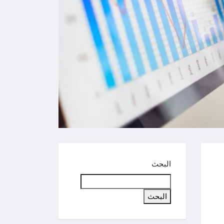
البحث
البحث