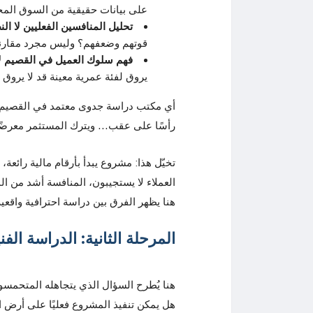
على بيانات حقيقية من السوق المح
تحليل المنافسين الفعليين لا ال
قوتهم وضعفهم؟ وليس مجرد مقارنة 
فهم سلوك العميل في القصيم ل
يروق لفئة عمرية معينة قد لا يروق 
أي مكتب دراسة جدوى معتمد في القصيم يبد
رأسًا على عقب… ويترك المستثمر معرضً
تخيّل هذا: مشروع يبدأ بأرقام مالية رائ
العملاء لا يستجيبون، المنافسة أشد من ا
هنا يظهر الفرق بين دراسة احترافية واقعي
المرحلة الثانية: الدراسة الفن
هنا يُطرح السؤال الذي يتجاهله المتحمسو
هل يمكن تنفيذ المشروع فعليًا على أرض 